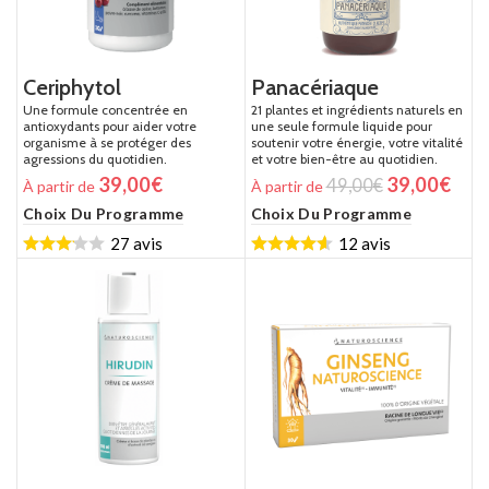
Ceriphytol
Panacériaque
Une formule concentrée en
21 plantes et ingrédients naturels en
antioxydants pour aider votre
une seule formule liquide pour
organisme à se protéger des
soutenir votre énergie, votre vitalité
agressions du quotidien.
et votre bien-être au quotidien.
39,00
€
39,00
€
49,00
€
À partir de
À partir de
Choix Du Programme
Choix Du Programme
27 avis
12 avis