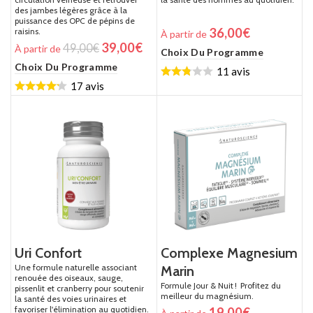
des jambes légères grâce à la
puissance des OPC de pépins de
36,00
€
raisins.
À partir de
39,00
€
49,00
€
À partir de
Choix Du Programme
Choix Du Programme
11 avis
17 avis
Uri Confort
Complexe Magnesium
Une formule naturelle associant
Marin
renouée des oiseaux, sauge,
Formule Jour & Nuit ! Profitez du
pissenlit et cranberry pour soutenir
meilleur du magnésium.
la santé des voies urinaires et
favoriser l'élimination au quotidien.
19,00
€