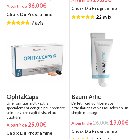
À partir de
36,00
€
À partir de
Choix Du Programme
Choix Du Programme
22 avis
7 avis
OphtalCaps
Baum Artic
Une formule multi-actifs
L'effet froid qui libère vos
spécialement conçue pour prendre
articulations et vos muscles en un
soin de votre capital visuel au
simple massage.
quotidien.
19,00
€
26,00
€
À partir de
29,00
€
À partir de
Choix Du Programme
Choix Du Programme