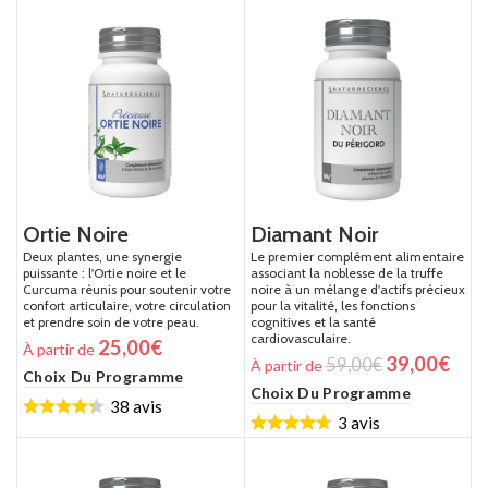
Ortie Noire
Diamant Noir
Deux plantes, une synergie
Le premier complément alimentaire
puissante : l'Ortie noire et le
associant la noblesse de la truffe
Curcuma réunis pour soutenir votre
noire à un mélange d'actifs précieux
confort articulaire, votre circulation
pour la vitalité, les fonctions
et prendre soin de votre peau.
cognitives et la santé
cardiovasculaire.
25,00
€
À partir de
39,00
€
59,00
€
À partir de
Choix Du Programme
Choix Du Programme
38 avis
3 avis