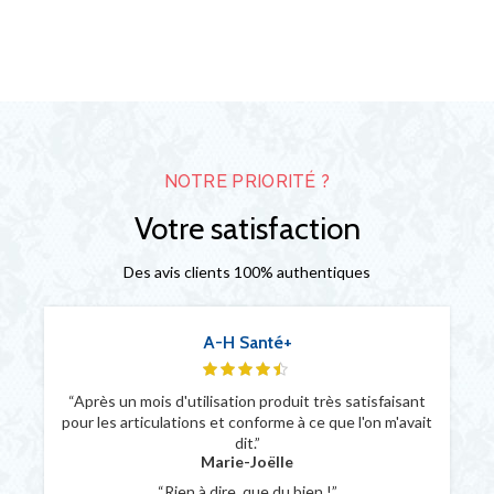
DÉCOUVREZ TOUS SES AVANTAGES
NOTRE PRIORITÉ ?
Votre satisfaction
Des avis clients 100% authentiques
A-H Santé+
“Après un mois d'utilisation produit très satisfaisant
pour les articulations et conforme à ce que l'on m'avait
dit.”
Marie-Joëlle
“Rien à dire, que du bien !”