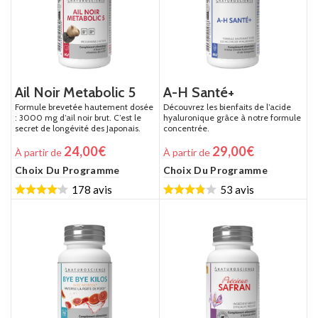
Ail Noir Metabolic 5
A-H Santé+
Formule brevetée hautement dosée
Découvrez les bienfaits de l’acide
: 3000 mg d’ail noir brut. C’est le
hyaluronique grâce à notre formule
secret de longévité des Japonais.
concentrée.
24,00
€
29,00
€
À partir de
À partir de
Choix Du Programme
Choix Du Programme
178 avis
53 avis