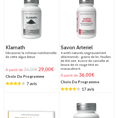
Klamath
Savon Arteriel
Découvrez la richesse nutritionnelle
4 actifs naturels soigneusement
de cette algue bleue.
sélectionnés : graine de lin, feuilles
de thé vert, écorce de cannelle et
levure de riz rouge titré en
29,00
€
monacoline K.
36,00
€
À partir de
36,00
€
À partir de
Choix Du Programme
Choix Du Programme
7 avis
17 avis