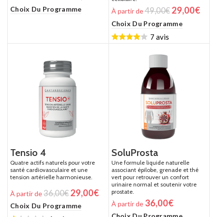
Choix Du Programme
29,00
€
49,00
€
À partir de
Choix Du Programme
7 avis
Tensio 4
SoluProsta
Quatre actifs naturels pour votre
Une formule liquide naturelle
santé cardiovasculaire et une
associant épilobe, grenade et thé
tension artérielle harmonieuse.
vert pour retrouver un confort
urinaire normal et soutenir votre
29,00
€
prostate.
36,00
€
À partir de
36,00
€
À partir de
Choix Du Programme
Choix Du Programme