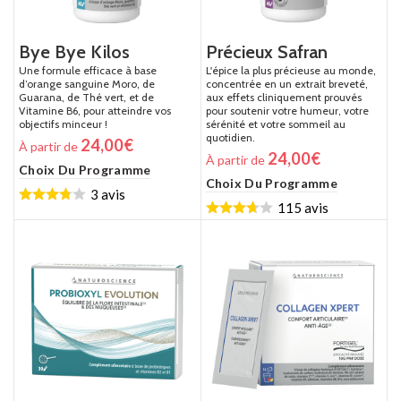
Bye Bye Kilos
Précieux Safran
Une formule efficace à base
L'épice la plus précieuse au monde,
d’orange sanguine Moro, de
concentrée en un extrait breveté,
Guarana, de Thé vert, et de
aux effets cliniquement prouvés
Vitamine B6, pour atteindre vos
pour soutenir votre humeur, votre
objectifs minceur !
sérénité et votre sommeil au
quotidien.
24,00
€
À partir de
24,00
€
À partir de
Choix Du Programme
Choix Du Programme
3 avis
115 avis