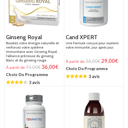
Ginseng Royal
Cand XPERT
Boostez votre énergie naturelle et
Une formule conçue pour soutenir
renforcez votre système
votre immunité, jour après jour.
immunitaire avec Ginseng Royal,
l'alliance précieuse du ginseng
29,00
€
blanc et du ginseng rouge.
36,00
€
À partir de
36,00
€
45,00
€
À partir de
Choix Du Programme
Choix Du Programme
3 avis
3 avis