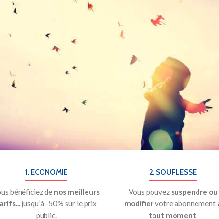
1. ECONOMIE
2. SOUPLESSE
us bénéficiez de
nos meilleurs
Vous pouvez
suspendre ou
arifs...
jusqu’à -50% sur le prix
modifier
votre abonnement
public.
tout moment
.