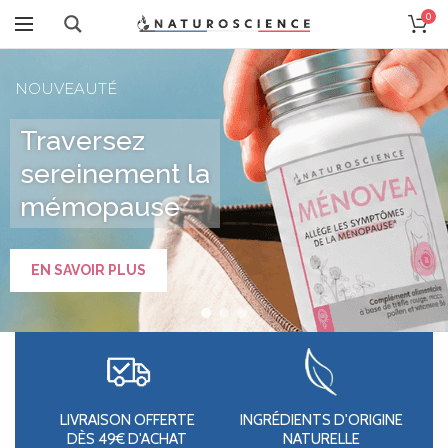
0
NOUVEAUTÉ
Traversez
sereinement la
mémopause
EN SAVOIR PLUS
LIVRAISON OFFERTE
INGRÉDIENTS D'ORIGINE
DÈS 49€ D'ACHAT
NATURELLE