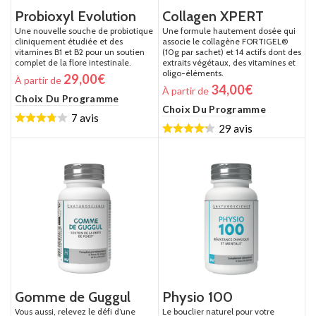
Probioxyl Evolution
Collagen XPERT
Une nouvelle souche de probiotique
Une formule hautement dosée qui
cliniquement étudiée et des
associe le collagène FORTIGEL®
vitamines B1 et B2 pour un soutien
(10g par sachet) et 14 actifs dont des
complet de la flore intestinale.
extraits végétaux, des vitamines et
oligo-éléments.
29,00
€
À partir de
34,00
€
À partir de
Choix Du Programme
Choix Du Programme
7 avis
29 avis
Gomme de Guggul
Physio 100
Vous aussi, relevez le défi d’une
Le bouclier naturel pour votre