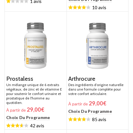
1 avis
10 avis
Prostaless
Arthrocure
Un mélange unique de 6 extraits
Des ingrédients d’origine naturelle
végétaux, de zinc et de vitamine E
dans une formule complète pour
pour soutenir le confort urinaire et
votre confort articulaire.
prostatique de l'homme au
29,00
€
quotidien.
À partir de
29,00
€
À partir de
Choix Du Programme
Choix Du Programme
85 avis
42 avis