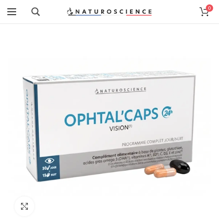
0
Cliquez pour agrandir