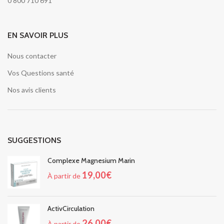
0 800 710 691
EN SAVOIR PLUS
Nous contacter
Vos Questions santé
Nos avis clients
SUGGESTIONS
Complexe Magnesium Marin
19,00
€
À partir de
ActivCirculation
26,00
€
À partir de