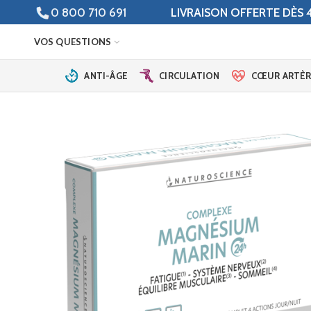
0 800 710 691
LIVRAISON OFFERTE DÈS 4
VOS QUESTIONS
ANTI-ÂGE
CIRCULATION
CŒUR ARTÈR