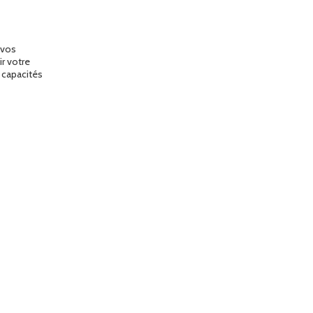
 vos
r votre
 capacités