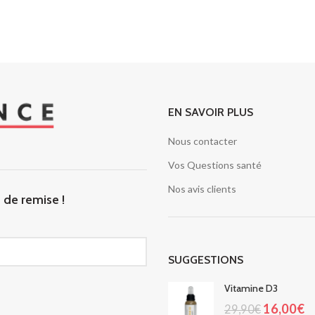
EN SAVOIR PLUS
Nous contacter
Vos Questions santé
Nos avis clients
de remise !
SUGGESTIONS
Vitamine D3
16,00
€
29,90
€