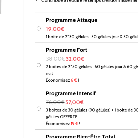
Programme Attaque
19,00
€
1 boite de 2*30 gélules : 30 gélules jour & 30 gélu
Programme Fort
38,00
€
32,00
€
2 boites de 2*30 gélules : 60 gélules jour & 60 gé
nuit
Économisez
6 €
!
Programme Intensif
76,00
€
57,00
€
3 boites de 30 gélules (90 gélules) + 1 boite de 3
gélules OFFERTE
Économisez
19 €
!
Programme Bien-Être Total