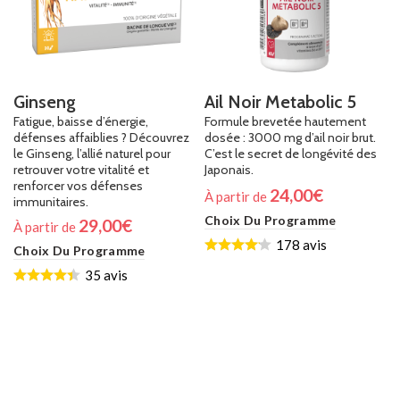
Ginseng
Ail Noir Metabolic 5
Fatigue, baisse d’énergie,
Formule brevetée hautement
défenses affaiblies ? Découvrez
dosée : 3000 mg d’ail noir brut.
le Ginseng, l’allié naturel pour
C’est le secret de longévité des
retrouver votre vitalité et
Japonais.
renforcer vos défenses
24,00
€
À partir de
immunitaires.
Choix Du Programme
29,00
€
À partir de
178 avis
Choix Du Programme
35 avis