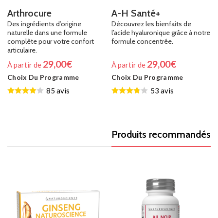
Arthrocure
A-H Santé+
Des ingrédients d’origine
Découvrez les bienfaits de
naturelle dans une formule
l’acide hyaluronique grâce à notre
complète pour votre confort
formule concentrée.
articulaire.
29,00
€
29,00
€
À partir de
À partir de
Choix Du Programme
Choix Du Programme
85 avis
53 avis
Produits recommandés