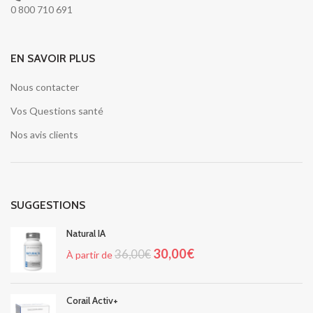
0 800 710 691
EN SAVOIR PLUS
Nous contacter
Vos Questions santé
Nos avis clients
SUGGESTIONS
Natural IA
30,00
€
36,00
€
À partir de
Corail Activ+