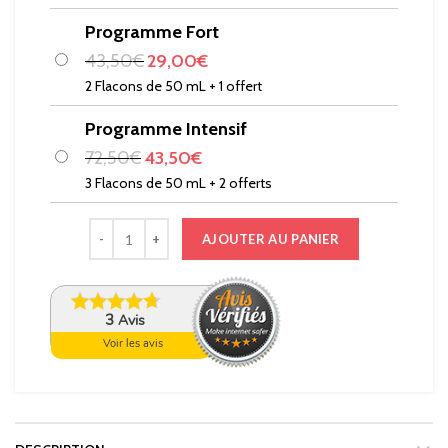
Programme Fort
43,50
€
29,00
€
2 Flacons de 50 mL + 1 offert
Programme Intensif
72,50
€
43,50
€
3 Flacons de 50 mL + 2 offerts
AJOUTER AU PANIER
3
Avis
Voir les avis