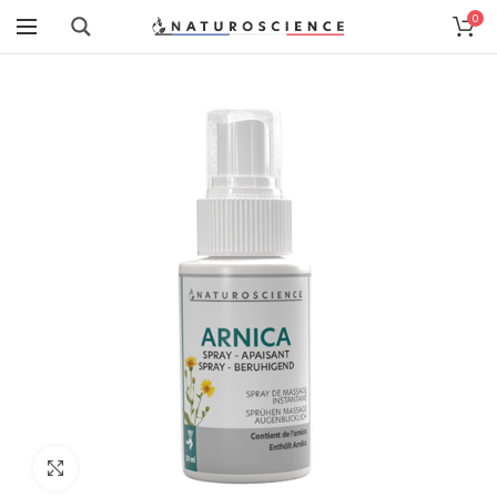
0
Cliquez pour agrandir