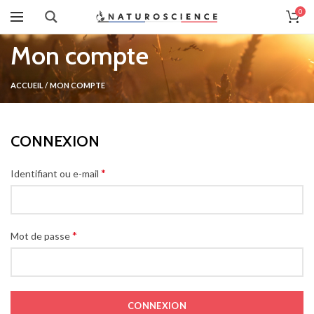
0
Mon compte
ACCUEIL
/
MON COMPTE
CONNEXION
*
Identifiant ou e-mail
*
Mot de passe
CONNEXION