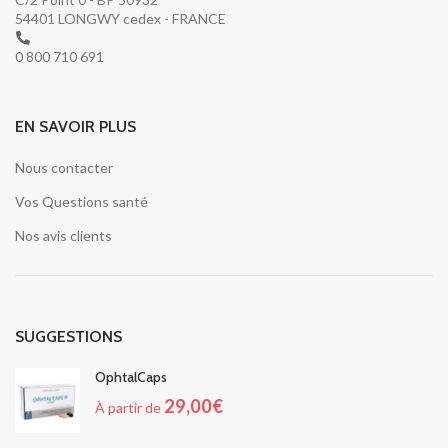
54401 LONGWY cedex - FRANCE
0 800 710 691
EN SAVOIR PLUS
Nous contacter
Vos Questions santé
Nos avis clients
SUGGESTIONS
OphtalCaps
29,00
€
À partir de