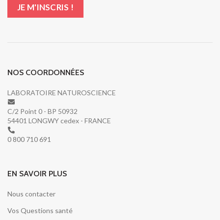
NOS COORDONNÉES
LABORATOIRE NATUROSCIENCE
C/2 Point 0 - BP 50932
54401 LONGWY cedex - FRANCE
0 800 710 691
EN SAVOIR PLUS
Nous contacter
Vos Questions santé