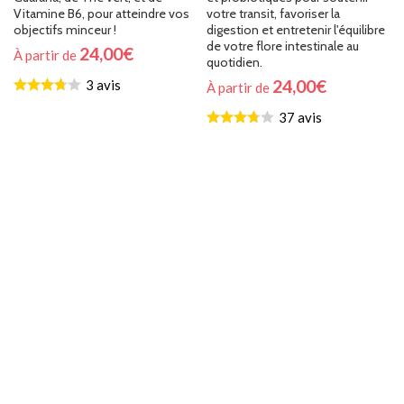
Vitamine B6, pour atteindre vos
votre transit, favoriser la
objectifs minceur !
digestion et entretenir l'équilibre
de votre flore intestinale au
24,00
€
À partir de
quotidien.
24,00
€
3 avis
À partir de
37 avis