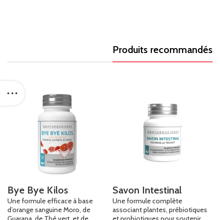
Produits recommandés
Bye Bye Kilos
Savon Intestinal
Une formule efficace à base
Une formule complète
d’orange sanguine Moro, de
associant plantes, prébiotiques
Guarana, de Thé vert, et de
et probiotiques pour soutenir