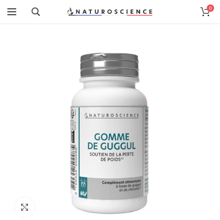
0
Cliquez pour agrandir