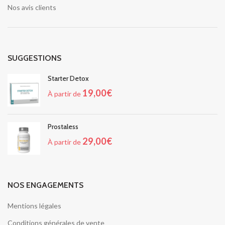
Nos avis clients
SUGGESTIONS
Starter Detox
19,00
€
À partir de
Prostaless
29,00
€
À partir de
NOS ENGAGEMENTS
Mentions légales
Conditions générales de vente