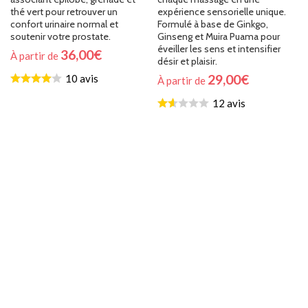
thé vert pour retrouver un
expérience sensorielle unique.
confort urinaire normal et
Formulé à base de Ginkgo,
soutenir votre prostate.
Ginseng et Muira Puama pour
éveiller les sens et intensifier
36,00
€
À partir de
désir et plaisir.
29,00
€
10 avis
À partir de
12 avis