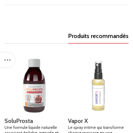
Produits recommandés
SoluProsta
Vapor X
Une formule liquide naturelle
Le spray intime qui transforme
associant épilobe, grenade et
chaque massage en une