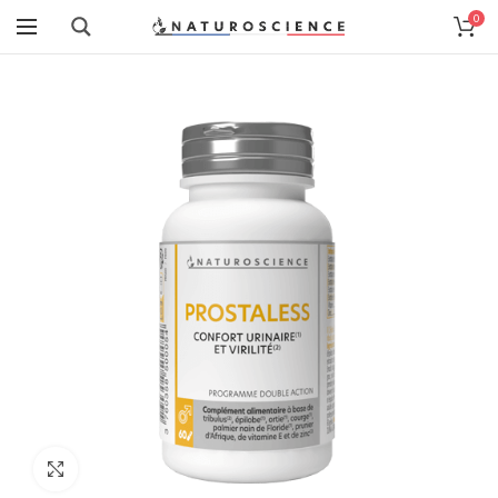
0
Cliquez pour agrandir