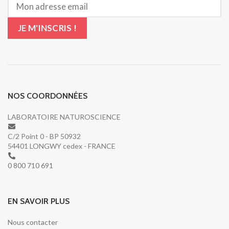
NOS COORDONNÉES
LABORATOIRE NATUROSCIENCE
C/2 Point 0 - BP 50932
54401 LONGWY cedex - FRANCE
0 800 710 691
EN SAVOIR PLUS
Nous contacter