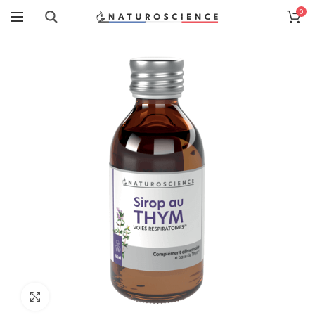
0
Cliquez pour agrandir