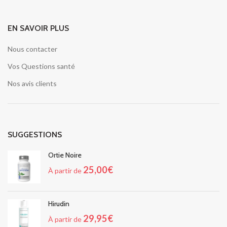
EN SAVOIR PLUS
Nous contacter
Vos Questions santé
Nos avis clients
SUGGESTIONS
Ortie Noire
25,00
€
À partir de
Hirudin
29,95
€
À partir de