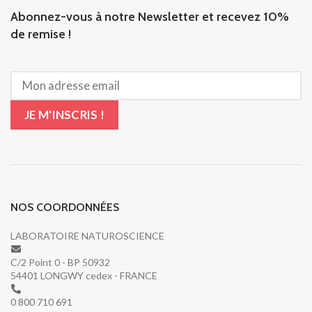
Abonnez-vous à notre Newsletter et recevez 10%
de remise !
NOS COORDONNÉES
LABORATOIRE NATUROSCIENCE
C/2 Point 0 - BP 50932
54401 LONGWY cedex - FRANCE
0 800 710 691